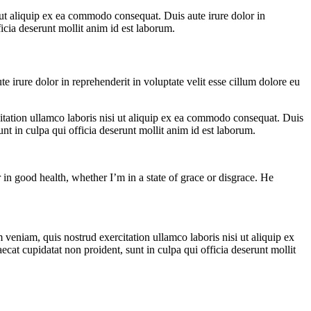
ut aliquip ex ea commodo consequat. Duis aute irure dolor in
ficia deserunt mollit anim id est laborum.
irure dolor in reprehenderit in voluptate velit esse cillum dolore eu
itation ullamco laboris nisi ut aliquip ex ea commodo consequat. Duis
unt in culpa qui officia deserunt mollit anim id est laborum.
 in good health, whether I’m in a state of grace or disgrace. He
veniam, quis nostrud exercitation ullamco laboris nisi ut aliquip ex
ecat cupidatat non proident, sunt in culpa qui officia deserunt mollit