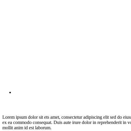
Lorem ipsum dolor sit ets amet, consectetur adipiscing elit sed do eiu
ex ea commodo consequat. Duis aute irure dolor in reprehenderit in volu
mollit anim id est laborum.