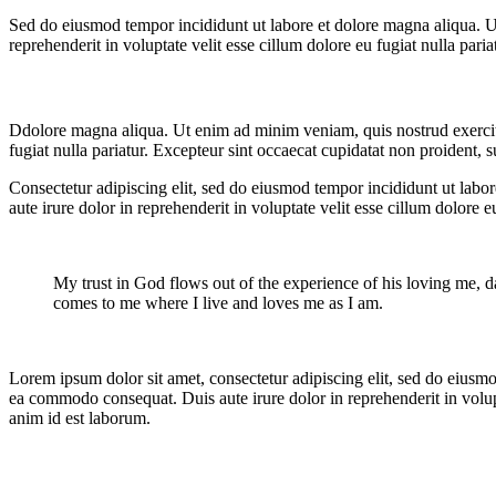
Sed do eiusmod tempor incididunt ut labore et dolore magna aliqua. U
reprehenderit in voluptate velit esse cillum dolore eu fugiat nulla pari
Ddolore magna aliqua. Ut enim ad minim veniam, quis nostrud exercitat
fugiat nulla pariatur. Excepteur sint occaecat cupidatat non proident, s
Consectetur adipiscing elit, sed do eiusmod tempor incididunt ut labo
aute irure dolor in reprehenderit in voluptate velit esse cillum dolore 
My trust in God flows out of the experience of his loving me, da
comes to me where I live and loves me as I am.
Lorem ipsum dolor sit amet, consectetur adipiscing elit, sed do eiusmo
ea commodo consequat. Duis aute irure dolor in reprehenderit in volupta
anim id est laborum.