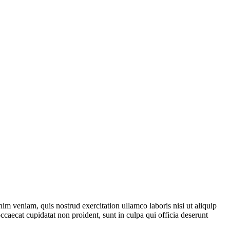
im veniam, quis nostrud exercitation ullamco laboris nisi ut aliquip
ccaecat cupidatat non proident, sunt in culpa qui officia deserunt