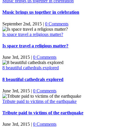
Music brings us together in celebration
Music brings us together in celebration
September 2nd, 2015
|
0 Comments
Is space travel a religious matter?
Is space travel a religious matter?
June 3rd, 2015
|
0 Comments
8 beautiful cathedrals explored
8 beautiful cathedrals explored
June 3rd, 2015
|
0 Comments
Tribute paid to victims of the earthquake
Tribute paid to victims of the earthquake
June 3rd, 2015
|
0 Comments