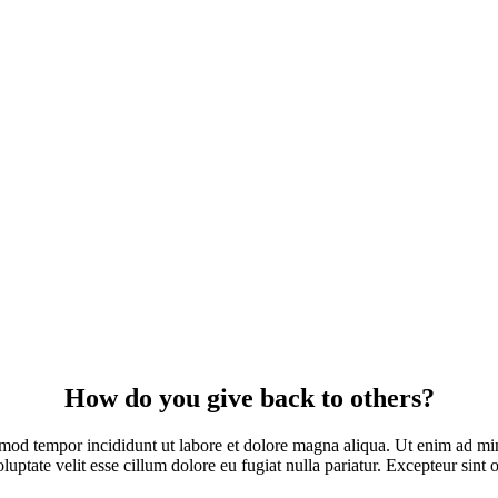
How do you give back to others?
smod tempor incididunt ut labore et dolore magna aliqua. Ut enim ad min
ptate velit esse cillum dolore eu fugiat nulla pariatur. Excepteur sint o