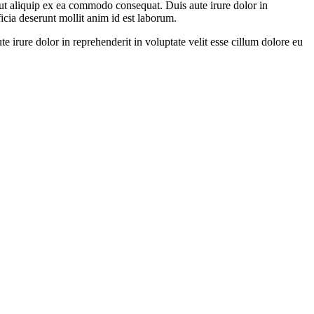
ut aliquip ex ea commodo consequat. Duis aute irure dolor in
ficia deserunt mollit anim id est laborum.
irure dolor in reprehenderit in voluptate velit esse cillum dolore eu